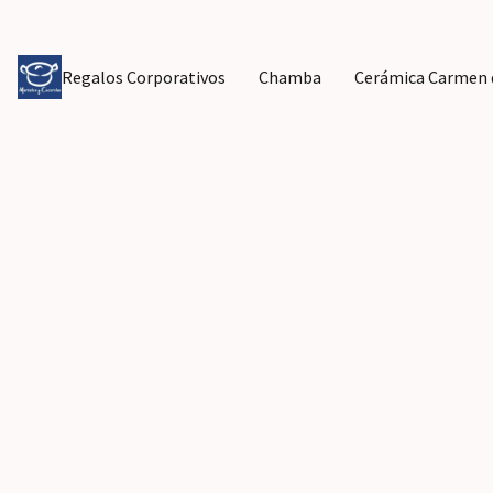
Regalos Corporativos
Chamba
Cerámica Carmen d