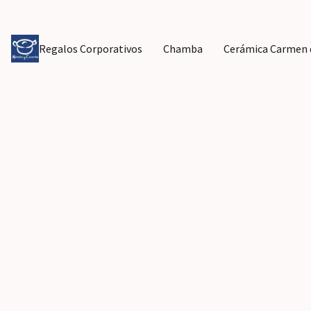
Regalos Corporativos
Chamba
Cerámica Carmen d