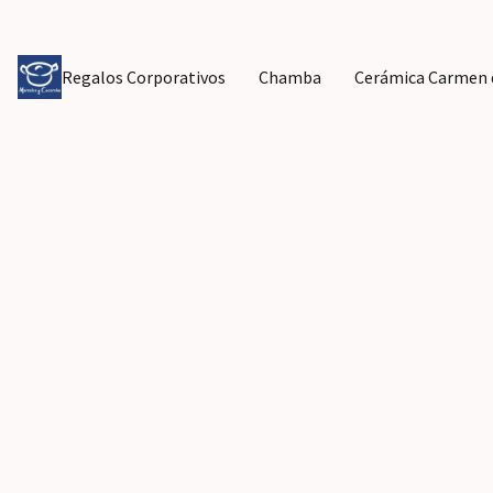
Regalos Corporativos
Chamba
Cerámica Carmen d