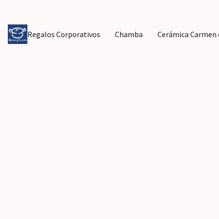
Regalos Corporativos
Chamba
Cerámica Carmen d