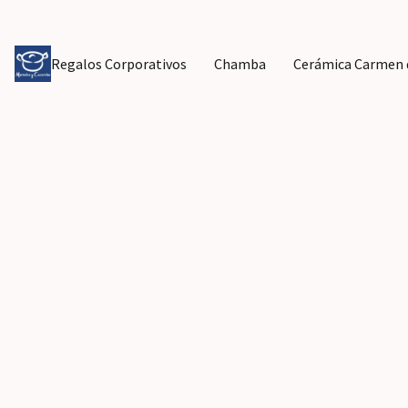
Regalos Corporativos
Chamba
Cerámica Carmen d