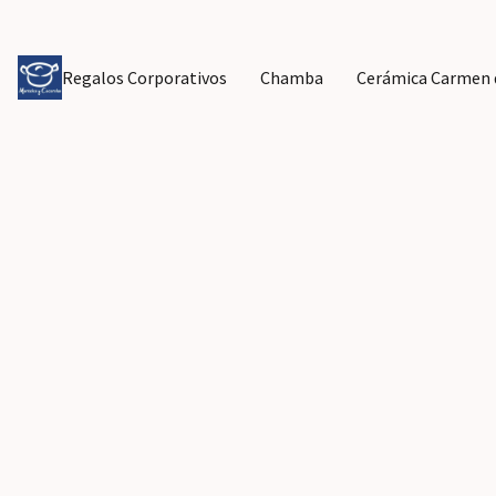
Regalos Corporativos
Chamba
Cerámica Carmen d