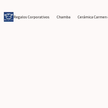
Regalos Corporativos
Chamba
Cerámica Carmen d