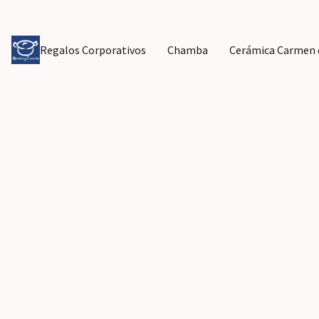
Regalos Corporativos
Chamba
Cerámica Carmen d